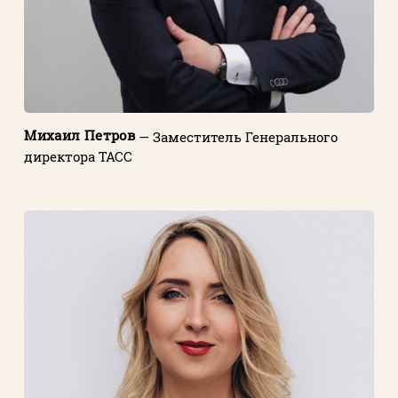
Михаил Петров
— Заместитель Генерального
директора ТАСС