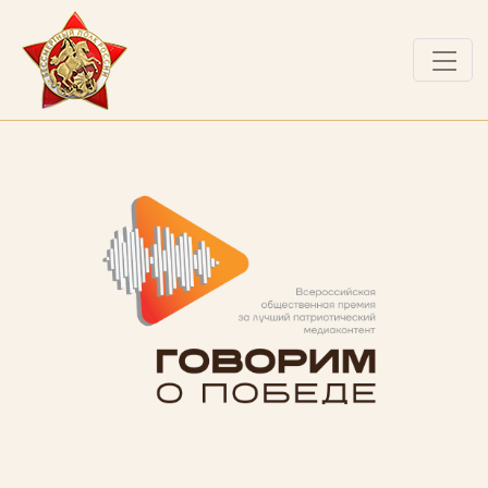
О ПРОЕКТЕ
НОВОСТИ
ВОПРОСЫ
ВХОД В ЛК
ВХОД В ЛИЧНЫЙ КАБИНЕТ
Логин (электронная почта)
Пароль