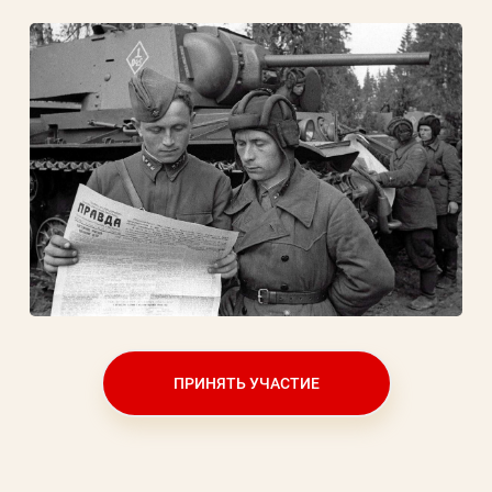
Заполняя данную форму вы соглашаетесь с
политикой конфиденциальности
сайта
ВОЙТИ
Регистрация
Забыли пароль?
ПРИНЯТЬ УЧАСТИЕ