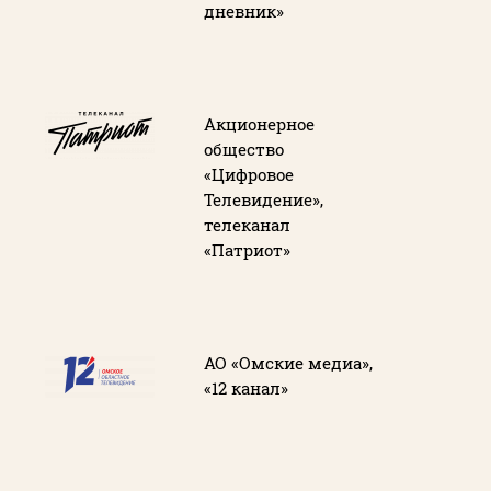
дневник»
Акционерное
общество
«Цифровое
Телевидение»,
телеканал
«Патриот»
АО «Омские медиа»,
«12 канал»