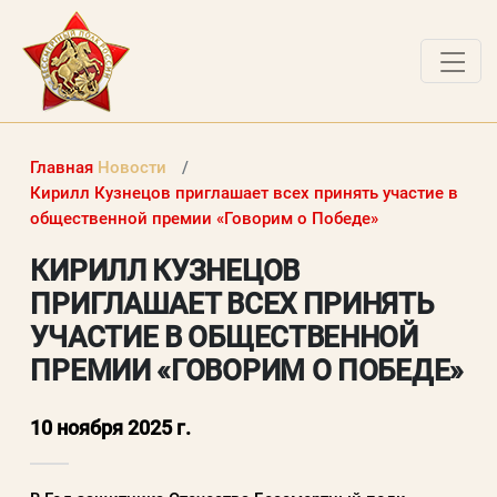
О ПРОЕКТЕ
Главная
Новости
НОВОСТИ
Кирилл Кузнецов приглашает всех принять участие в
общественной премии «Говорим о Победе»
ВОПРОСЫ
КИРИЛЛ КУЗНЕЦОВ
ВХОД В ЛК
ПРИГЛАШАЕТ ВСЕХ ПРИНЯТЬ
ВХОД В ЛИЧНЫЙ КАБИНЕТ
УЧАСТИЕ В ОБЩЕСТВЕННОЙ
ПРЕМИИ «ГОВОРИМ О ПОБЕДЕ»
Логин (электронная почта)
10 ноября 2025 г.
Пароль